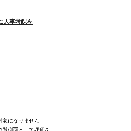
に人事考課を
対象になりません。
資質側面として評価を