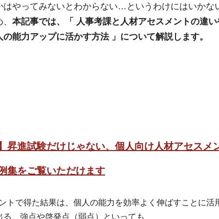
かはやってみないとわからない…​というわけにはいかな
め、
本記事では、「 人事考課と人材アセスメントの違い
人の能力アップに活かす方法 」について解説します。
】昇進試験だけじゃない、個人向け人材アセスメ
例集をご覧いただけます
ントで得た結果は、個人の能力を効率よく伸ばすことに活
出る、強点や啓発点（弱点）といっても