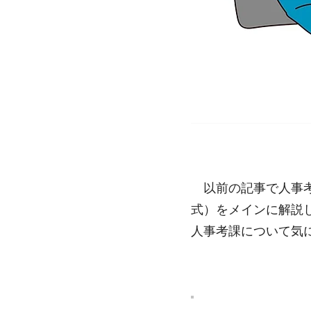
以前の記事で人事考
式）をメインに解説
​人事考課について