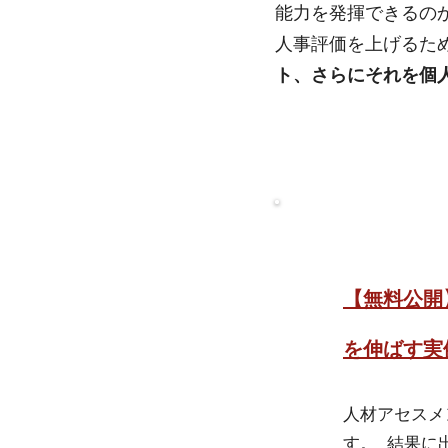
能力を発揮できるの
人事評価を上げるた
ト、さらにそれを個
【無料公開
を伸ばす実
人材アセスメ
す。 結果に