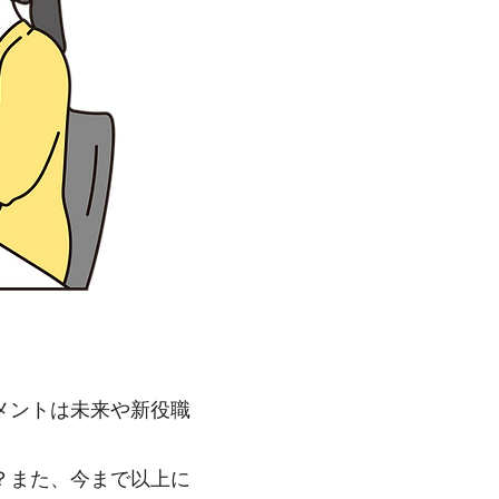
メントは未来や新役職
？また、今まで以上に