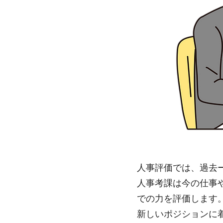
人事評価では、過去
人事考課は今の仕事
での力を評価します
新しいポジションに