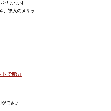
いと思います。
や、導入のメリッ
ントで能力
用ができま