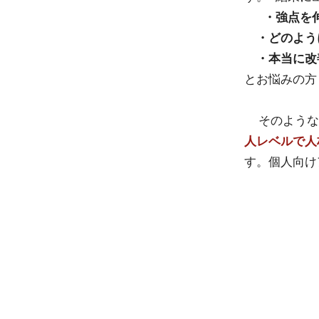
・強点を
・どのよう
・本当に改
とお悩みの方
そのような
人レベルで人
す。個人向け