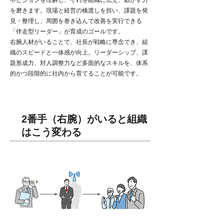
やビジョンを理解し、それを組織に伝え、動かす力
を磨きます。現場と経営の橋渡しを担い、課題を発
見・整理し、周囲を巻き込んで改善を実行できる
「伴走型リーダー」が育成のゴールです。
右腕人材がいることで、社長が戦略に専念でき、組
織のスピードと一体感が向上。リーダーシップ、課
題形成力、対人調整力など多面的なスキルを、体系
的かつ段階的に社内から育てることが可能です。
2番手（右腕）がいると組織
はこう変わる