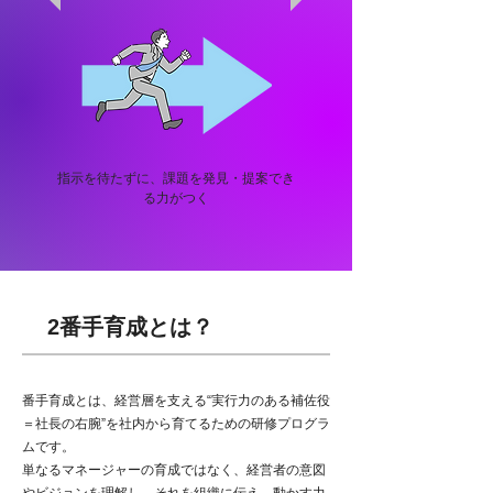
指示を待たずに、課題を発見・提案でき
る力がつく
2番手育成とは？
番手育成とは、経営層を支える“実行力のある補佐役
＝社長の右腕”を社内から育てるための研修プログラ
ムです。
単なるマネージャーの育成ではなく、経営者の意図