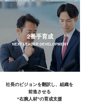
2番手育成
NEXT LEADER DEVELOPMENT
社長のビジョンを翻訳し、組織を
前進させる
“右腕人材”の育成支援