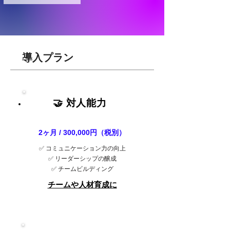
導入プラン
🤝 対人能力
2ヶ月 / 300,000円（税別）
✅ コミュニケーション力の向上
✅ リーダーシップの醸成
✅ チームビルディング
チームや人材育成に